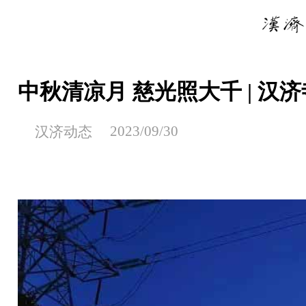
中秋清凉月 慈光照大千 | 汉
2023/09/30
汉济动态