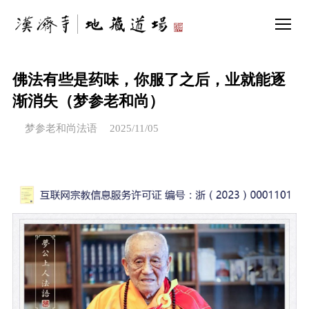
佛法有些是药味，你服了之后，业就能逐
渐消失（梦参老和尚）
梦参老和尚法语
2025/11/05