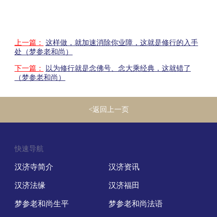
上一篇：
这样做，就加速消除你业障，这就是修行的入手
处（梦参老和尚）
下一篇：
以为修行就是念佛号、念大乘经典，这就错了
（梦参老和尚）
<返回上一页
快速导航
汉济寺简介
汉济资讯
汉济法缘
汉济福田
梦参老和尚生平
梦参老和尚法语